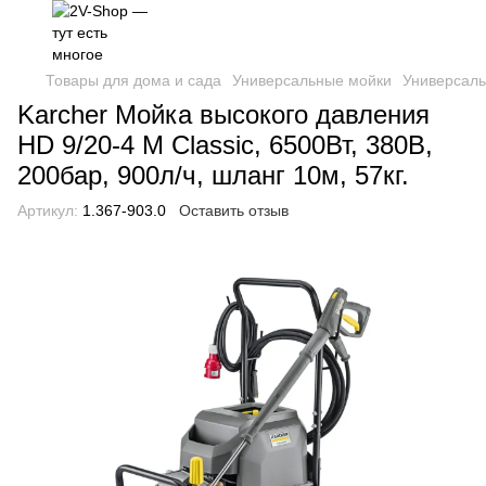
Товары для дома и сада
Универсальные мойки
Универсаль
Karcher Мойка высокого давления
HD 9/20-4 М Classic, 6500Вт, 380В,
200бар, 900л/ч, шланг 10м, 57кг.
Артикул:
1.367-903.0
Оставить отзыв