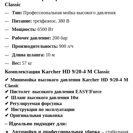
Classic
Тип:
Профессиональная мойка высокого давления
Питание:
трехфазное, 380 В
Мощность:
6500 Вт
Рабочее давление:
200 бар
Производительность:
900 л/ч
Длина шланга:
10 м
Вес:
57 кг
Комплектация Karcher HD 9/20-4 M Classic
✔
Минимойка высокого давления Karcher HD 9/20-4 M
Classic
✔
Пистолет высокого давления EASY!Force
✔
Шланг высокого давления 10м
✔
Регулируемая форсунка
✔
Инструкция по эксплуатации
✔
Оригинальная упаковка
– Идеально подходит для:
🔸
Автомойки и профессиональная уборка
– стабильная