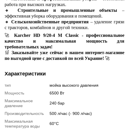
работа при высоких нагрузках.
🔸
Строительные и промышленные объекты
–
эффективная уборка оборудования и помещений.
🔸
Сельскохозяйственные предприятия
– удаление грязи
с тракторов, комбайнов и другой техники.
🚀
Karcher HD 9/20-4 M Classic - профессиональное
качество и максимальная мощность для
требовательных задач!
🛒
Заказывайте уже сейчас в нашем интернет-магазине
по выгодной цене с доставкой по всей Украине!
🚀
Характеристики
тип
мойка высокого давления
Мощность
6500 Вт
Максимальное
240 бар
давление
Производительность
500 л/час (- 900 л/час)
Максимальная
60°C
температура воды