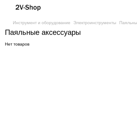
Инструмент и оборудование
Электроинструменты
Паяльны
Паяльные аксессуары
Нет товаров