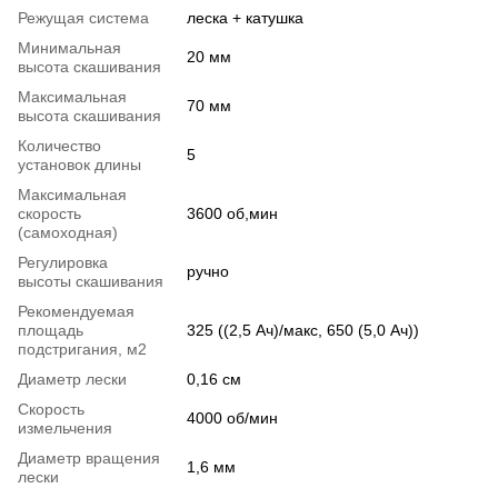
Режущая система
леска + катушка
Минимальная
20 мм
высота скашивания
Максимальная
70 мм
высота скашивания
Количество
5
установок длины
Максимальная
скорость
3600 об,мин
(самоходная)
Регулировка
ручно
высоты скашивания
Рекомендуемая
площадь
325 ((2,5 Ач)/макс, 650 (5,0 Ач))
подстригания, м2
Диаметр лески
0,16 см
Скорость
4000 об/мин
измельчения
Диаметр вращения
1,6 мм
лески