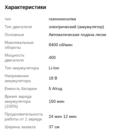
Характеристики
тип
газонокосилка
Тип двигателя
электрический (аккумулятор)
Основные
Автоматическая подача лески
Максимальные
8400 об/мин
обороты
Мощность
400
двигателя
Тип аккумулятора
Li-Ion
Напряжение
18 В
аккумулятора
Емкость батареи
5 А/год
Время заряда
аккумулятора
150 мин
(100%)
Продолжительность
24 мин 12 мин
работы от 1 заряда
Ширина захвата
37 см