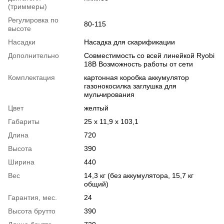
(триммеры)
Регулировка по
80-115
высоте
Насадки
Насадка для скарификации
Дополнительно
Совместимость со всей линейкой Ryobi
18В Возможность работы от сети
Комплектация
картонная коробка аккумулятор
газонокосилка заглушка для
мульчирования
Цвет
желтый
Габариты
25 x 11,9 x 103,1
Длина
720
Высота
390
Ширина
440
Вес
14,3 кг (без аккумулятора, 15,7 кг
общий)
Гарантия, мес.
24
Высота брутто
390