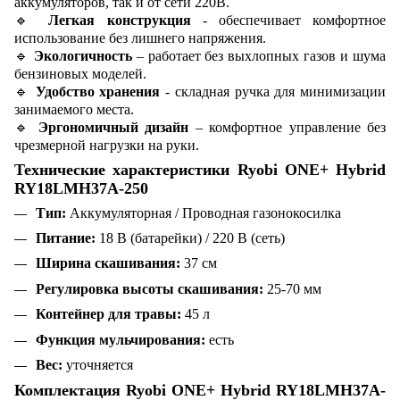
аккумуляторов, так и от сети 220В.
🔹
Легкая конструкция
- обеспечивает комфортное
использование без лишнего напряжения.
🔹
Экологичность
– работает без выхлопных газов и шума
бензиновых моделей.
🔹
Удобство хранения
- складная ручка для минимизации
занимаемого места.
🔹
Эргономичный дизайн
– комфортное управление без
чрезмерной нагрузки на руки.
Технические характеристики Ryobi ONE+ Hybrid
RY18LMH37A-250
Тип:
Аккумуляторная / Проводная газонокосилка
Питание:
18 В (батарейки) / 220 В (сеть)
Ширина скашивания:
37 см
Регулировка высоты скашивания:
25-70 мм
Контейнер для травы:
45 л
Функция мульчирования:
есть
Вес:
уточняется
Комплектация Ryobi ONE+ Hybrid RY18LMH37A-