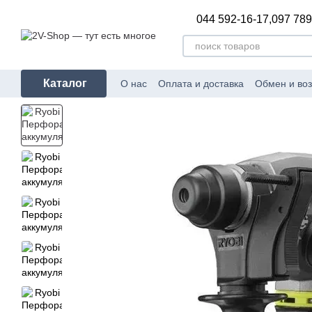
Перейти к основному контенту
044 592-16-17,
097 789
Каталог
О нас
Оплата и доставка
Обмен и воз