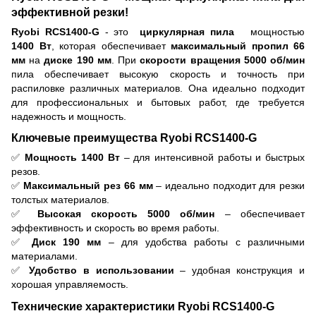
эффективной резки!
Ryobi RCS1400-G
- это
циркулярная пила
мощностью
1400 Вт
, которая обеспечивает
максимальный пропил 66
мм
на
диске 190 мм
. При
скорости вращения 5000 об/мин
пила обеспечивает высокую скорость и точность при
распиловке различных материалов. Она идеально подходит
для профессиональных и бытовых работ, где требуется
надежность и мощность.
Ключевые преимущества Ryobi RCS1400-G
✅
Мощность 1400 Вт
– для интенсивной работы и быстрых
резов.
✅
Максимальный рез 66 мм
– идеально подходит для резки
толстых материалов.
✅
Высокая скорость 5000 об/мин
– обеспечивает
эффективность и скорость во время работы.
✅
Диск 190 мм
– для удобства работы с различными
материалами.
✅
Удобство в использовании
– удобная конструкция и
хорошая управляемость.
Технические характеристики Ryobi RCS1400-G