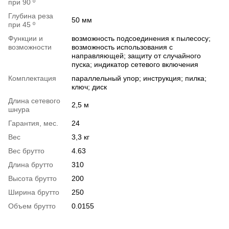
при 90 º
Глубина реза
50 мм
при 45 º
Функции и
возможность подсоединения к пылесосу;
возможности
возможность использования с
направляющей; защиту от случайного
пуска; индикатор сетевого включения
Комплектация
параллельный упор; инструкция; пилка;
ключ; диск
Длина сетевого
2,5 м
шнура
Гарантия, мес.
24
Вес
3,3 кг
Вес брутто
4.63
Длина брутто
310
Высота брутто
200
Ширина брутто
250
Объем брутто
0.0155