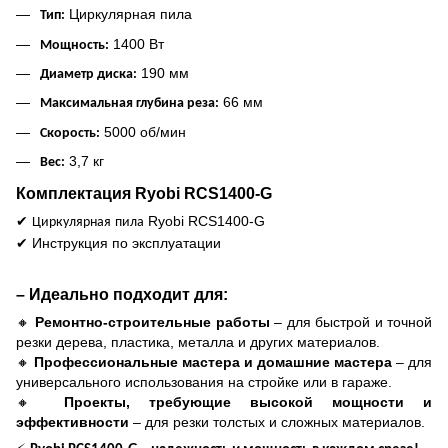
Циркулярная пила
Тип:
1400 Вт
Мощность:
190 мм
Диаметр диска:
66 мм
Максимальная глубина реза:
5000 об/мин
Скорость:
3,7 кг
Вес:
Комплектация Ryobi RCS1400-G
✔
Ryobi RCS1400-G
Циркулярная
пила
✔
Инструкция по эксплуатации
– Идеально подходит для:
🔸
Ремонтно-строительные работы
– для быстрой и точной
резки дерева, пластика, металла и других материалов.
🔸
Профессиональные мастера и домашние мастера
– для
универсального использования на стройке или в гараже.
🔸
Проекты, требующие высокой мощности и
эффективности
– для резки толстых и сложных материалов.