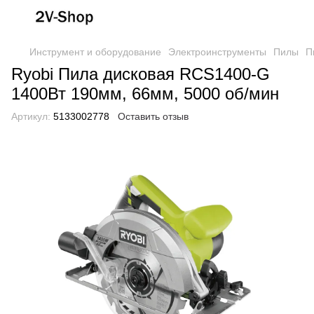
Инструмент и оборудование
Электроинструменты
Пилы
П
Ryobi Пила дисковая RCS1400-G
1400Вт 190мм, 66мм, 5000 об/мин
Артикул:
5133002778
Оставить отзыв