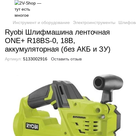
Инструмент и оборудование
Электроинструменты
Шлифов
Ryobi Шлифмашина ленточная
ONE+ R18BS-0, 18В,
аккумуляторная (без АКБ и ЗУ)
Артикул:
5133002916
Оставить отзыв