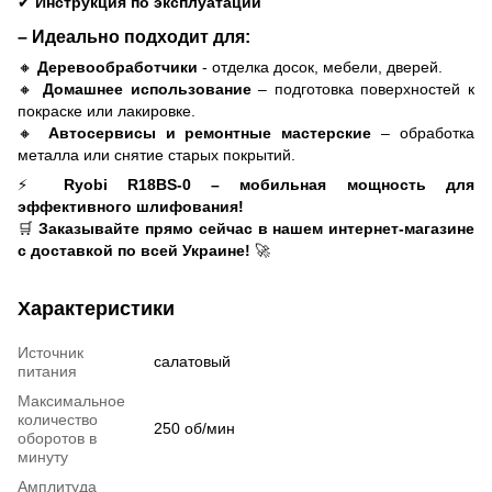
✔
Инструкция по эксплуатации
– Идеально подходит для:
🔸
Деревообработчики
- отделка досок, мебели, дверей.
🔸
Домашнее использование
– подготовка поверхностей к
покраске или лакировке.
🔸
Автосервисы и ремонтные мастерские
– обработка
металла или снятие старых покрытий.
⚡
Ryobi R18BS-0 – мобильная мощность для
эффективного шлифования!
🛒
Заказывайте прямо сейчас в нашем интернет-магазине
с доставкой по всей Украине!
🚀
Характеристики
Источник
салатовый
питания
Максимальное
количество
250 об/мин
оборотов в
минуту
Амплитуда