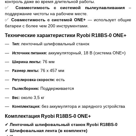
контроль даже во время длительной работы.
✅
Совместимость с системой пылеулавливания
–
поддержание чистоты на рабочем месте.
✅
Совместимость с системой ONE+
— использует общие
батареи с более чем 200 инструментами.
Технические характеристики Ryobi R18BS-0 ONE+
ленточный шлифовальный станок
Тип:
аккумуляторный, 18 В (система ONE+)
Источник питания:
76 мм
Ширина ленты:
76 x 457 мм
Размер ленты:
есть
Регулировка скорости:
Поддерживается
Пылесборник:
около 3,5 кг
Вес:
без аккумулятора и зарядного устройства
Комплектация:
Комплектация Ryobi R18BS-0 ONE+
✔
Ленточный шлифовальный станок Ryobi R18BS-0
✔
Шлифовальная лента (в комплекте)