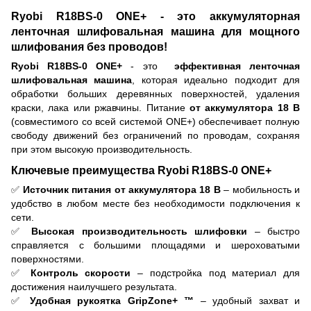
Ryobi R18BS-0 ONE+ - это аккумуляторная
ленточная шлифовальная машина для мощного
шлифования без проводов!
Ryobi R18BS-0 ONE+
- это
эффективная ленточная
шлифовальная машина
, которая идеально подходит для
обработки больших деревянных поверхностей, удаления
краски, лака или ржавчины. Питание
от аккумулятора 18 В
(совместимого со всей системой ONE+) обеспечивает полную
свободу движений без ограничений по проводам, сохраняя
при этом высокую производительность.
Ключевые преимущества Ryobi R18BS-0 ONE+
✅
Источник питания от аккумулятора 18 В
– мобильность и
удобство в любом месте без необходимости подключения к
сети.
✅
Высокая производительность шлифовки
– быстро
справляется с большими площадями и шероховатыми
поверхностями.
✅
Контроль скорости
– подстройка под материал для
достижения наилучшего результата.
✅
Удобная рукоятка GripZone+ ™
– удобный захват и