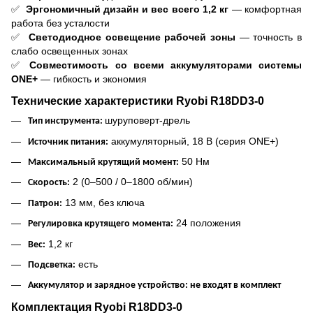
✅
Эргономичный дизайн и вес всего 1,2 кг
— комфортная
работа без усталости
✅
Светодиодное освещение рабочей зоны
— точность в
слабо освещенных зонах
✅
Совместимость со всеми аккумуляторами системы
ONE+
— гибкость и экономия
Технические характеристики Ryobi R18DD3-0
шуруповерт-дрель
Тип инструмента:
аккумуляторный, 18 В (серия ONE+)
Источник питания:
50 Нм
Максимальный крутящий момент:
2 (0–500 / 0–1800 об/мин)
Скорость:
13 мм, без ключа
Патрон:
24 положения
Регулировка крутящего момента:
1,2 кг
Вес:
есть
Подсветка:
Аккумулятор и зарядное устройство: не входят в комплект
Комплектация Ryobi R18DD3-0