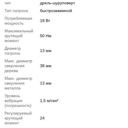
тип
дрель-шуруповерт
Тип патрона
быстрозажимной
Потребляемая
18 Вт
мощность
Максимальный
крутящий
50 Нм
момент
Диаметр
13 мм
патрона
Макс. диаметр
сверления
38 мм
дерева
Макс. диаметр
сверления
13 мм
металла
Уровень
вибрации
1,5 м/сек²
(погрешность)
Регулируемый
крутящий
24
момент