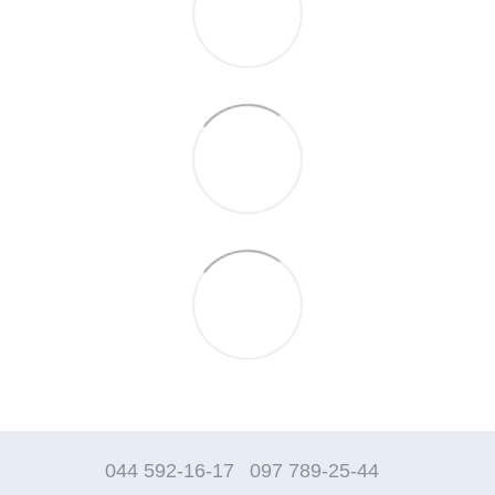
044 592-16-17
097 789-25-44