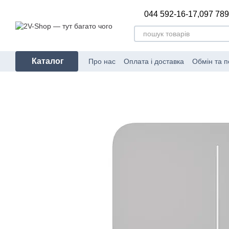
Перейти до основного контенту
044 592-16-17,
097 789
Каталог
Про нас
Оплата і доставка
Обмін та 