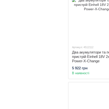
Артикул: 4512112
Два акумулятори та п
пристрій Einhell 18V 2
Power-X-Change
5 922 грн
В наявності