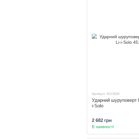
Артикул: 4513926
Ударний шуруповерт Ei
i-Solo
2 682 грн
В наявності