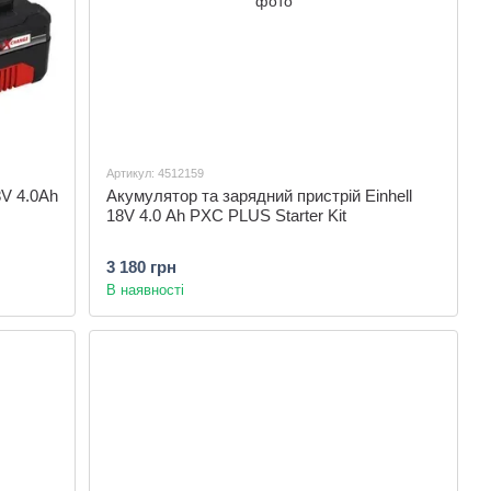
Артикул: 4512159
8V 4.0Аh
Акумулятор та зарядний пристрій Einhell
18V 4.0 Ah PXC PLUS Starter Kit
3 180 грн
В наявності