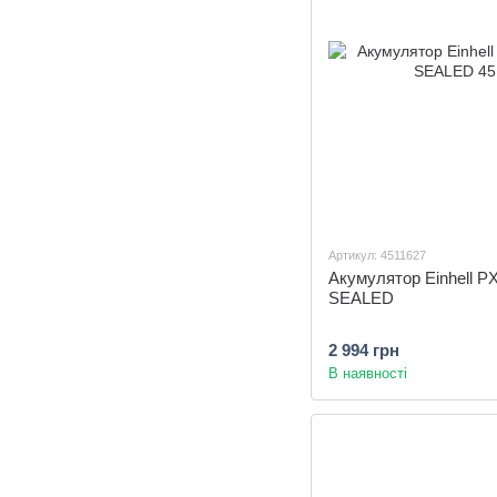
Артикул: 4511627
Акумулятор Einhell P
SEALED
2 994 грн
В наявності