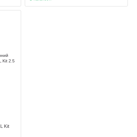
L Kit