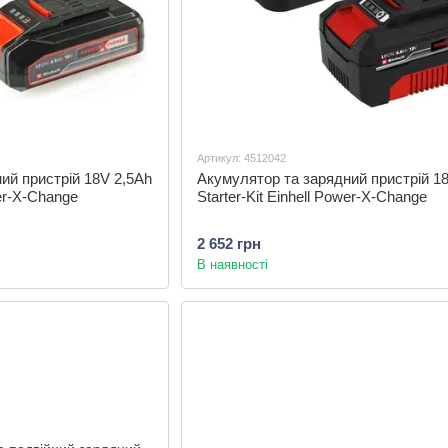
Артикул: 4512042
ий пристрій 18V 2,5Аh
Акумулятор та зарядний пристрій 1
wer-X-Change
Starter-Kit Einhell Power-X-Change
2 652 грн
В наявності