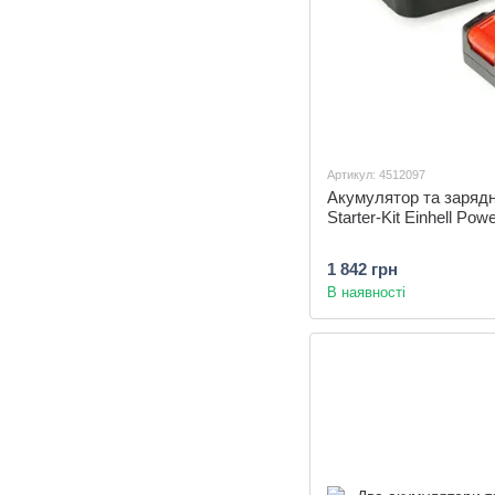
Артикул: 4512097
Акумулятор та зарядн
Starter-Kit Einhell Po
1 842 грн
В наявності