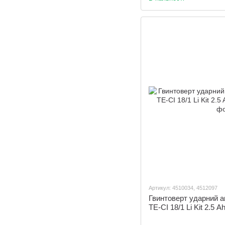
Артикул: 4510034, 4512097
Гвинтоверт ударний а
TE-CI 18/1 Li Kit 2.5 A