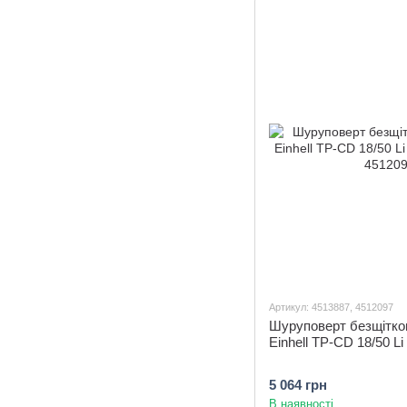
Артикул: 4513887, 4512097
Шуруповерт безщітко
Einhell TP-CD 18/50 Li 
5 064 грн
В наявності