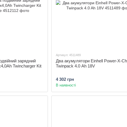
Артикул: 4511489
одвійний зарядний
Два акумулятори Einhell Power-X-C
x4,0Ah Twincharger Kit
Twinpack 4.0 Ah 18V
4 302 грн
В наявності