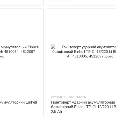
Артикул: 4510085, 4512097
кумуляторний Einhell
Гвинтоверт ударний акумуляторний
h
безщітковий Einhell TP-CI 18/220 Li B
2.5 Ah