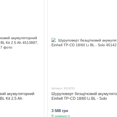
Артикул: 4514210
вий акумуляторний
Шуруповерт безщітковий акумулят
BL Kit 2.5 Ah
Einhell TP-CD 18/60 Li BL - Solo
3 588 грн
В наявності