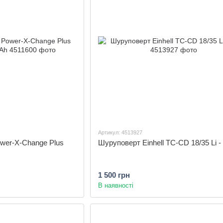
Артикул: 4513927
ower-X-Change Plus
Шуруповерт Einhell TC-CD 18/35 Li -
1 500 грн
В наявності