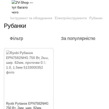
Інструмент та обладнання
Електроінструменти
Рубанки
Рубанки
Фільтр
За популярністю
Ryobi Рубанок EPN7582NHG
750 Вт, 2мм, шир. 82мм,