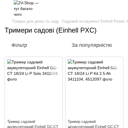
Товари для дому та саду
Садовий інструмент Einhell Power
Тримери садові (Einhell PXC)
Фільтр
За популярністю
Тример садовий
Тример садовий
акумуляторний Einhell GC-CT
акумуляторний Einhell GC-CT