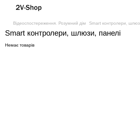
Відеоспостереження. Розумний дім
Smart контролери, шлюз
Smart контролери, шлюзи, панелі
Немає товарів