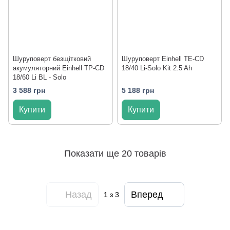
Шуруповерт безщітковий
Шуруповерт Einhell TE-CD
акумуляторний Einhell TP-CD
18/40 Li-Solo Kit 2.5 Ah
18/60 Li BL - Solo
3 588 грн
5 188 грн
Купити
Купити
Показати ще 20 товарів
Назад
Вперед
1
з 3