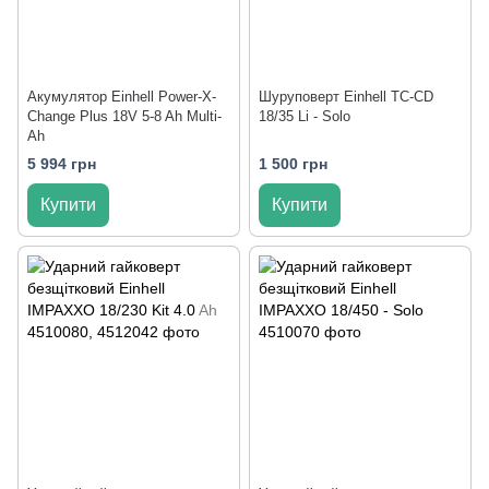
Акумулятор Einhell Power-X-
Шуруповерт Einhell TC-CD
Change Plus 18V 5-8 Ah Multi-
18/35 Li - Solo
Ah
5 994 грн
1 500 грн
Купити
Купити