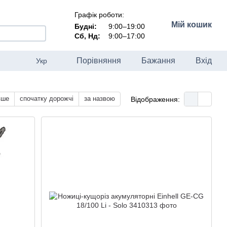
Графік роботи:
Мій кошик
Будні:
9:00–19:00
Сб, Нд:
9:00–17:00
Порівняння
Бажання
Вхід
Укр
вше
спочатку дорожчі
за назвою
Відображення: