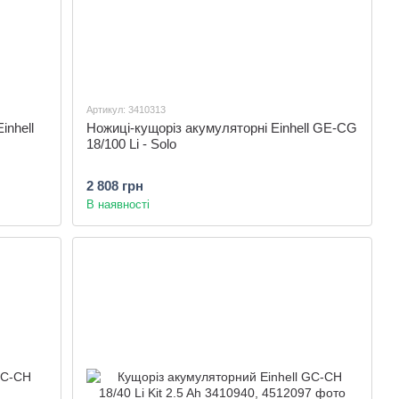
Артикул: 3410313
inhell
Ножиці-кущоріз акумуляторні Einhell GE-CG
18/100 Li - Solo
2 808 грн
В наявності