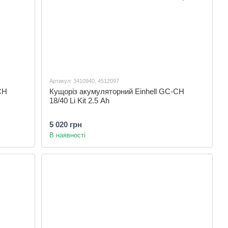
Артикул: 3410940, 4512097
CH
Кущоріз акумуляторний Einhell GC-CH
18/40 Li Kit 2.5 Ah
5 020 грн
В наявності