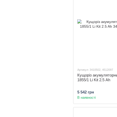
Артикул: 3410502, 4512097
Кущоріз акумуляторни
1855/1 Li Kit 2.5 Ah
5 542 грн
В наявності