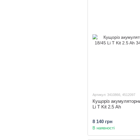
Артикул: 3410866, 4512097
Кущоріз акумуляторни
Li T Kit 2.5 Ah
8 140 грн
В наявності