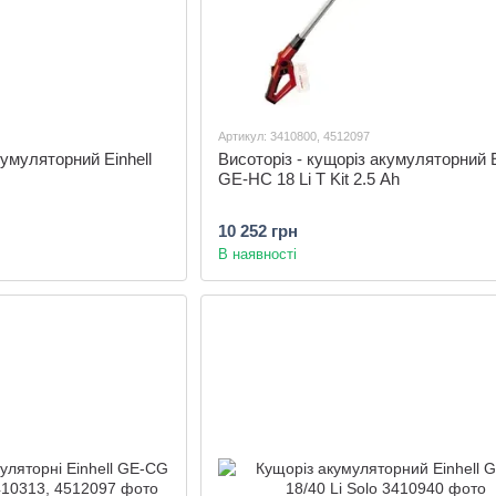
Артикул: 3410800, 4512097
кумуляторний Einhell
Висоторіз - кущоріз акумуляторний E
GE-HC 18 Li T Kit 2.5 Ah
10 252 грн
В наявності