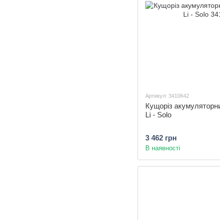
Артикул: 3410642
Кущоріз акумуляторни
Li - Solo
3 462 грн
В наявності