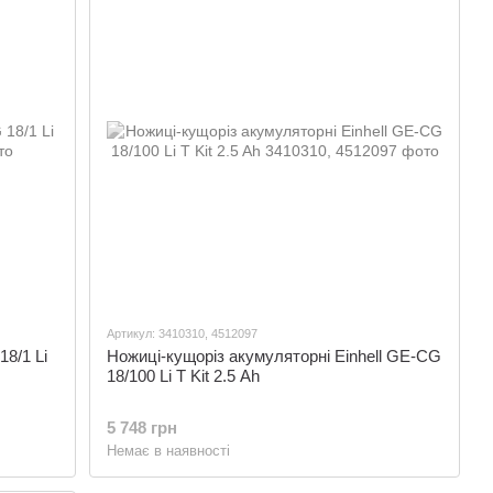
Артикул: 3410310, 4512097
8/1 Li
Ножиці-кущоріз акумуляторні Einhell GE-CG
18/100 Li T Kit 2.5 Ah
5 748 грн
Немає в наявності