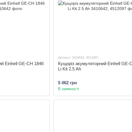
Артикул: 3410642, 4512097
й Einhell GE-CH 1846
Кущоріз акумуляторний Einhell GE-
Li Kit 2.5 Ah
5 062 грн
В наявності