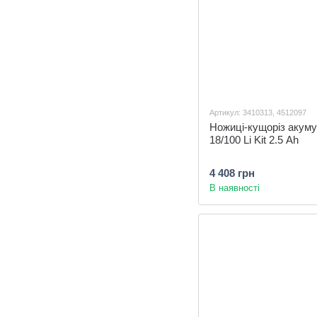
Артикул: 3410313, 4512097
Ножиці-кущоріз акуму
18/100 Li Kit 2.5 Ah
4 408 грн
В наявності