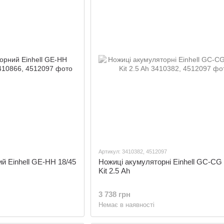
Артикул: 3410382, 4512097
й Einhell GE-HH 18/45
Ножиці акумуляторні Einhell GC-CG 1
Kit 2.5 Ah
3 738 грн
Немає в наявності