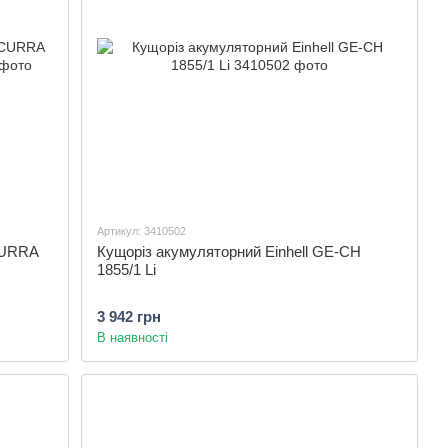
Артикул: 3410502
CURRA
Кущоріз акумуляторний Einhell GE-CH
1855/1 Li
3 942 грн
В наявності