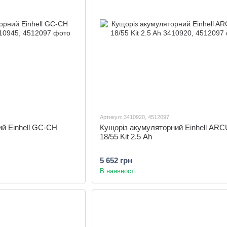
Артикул: 3410920, 4512097
й Einhell GC-CH
Кущоріз акумуляторний Einhell AR
18/55 Kit 2.5 Ah
5 652 грн
В наявності