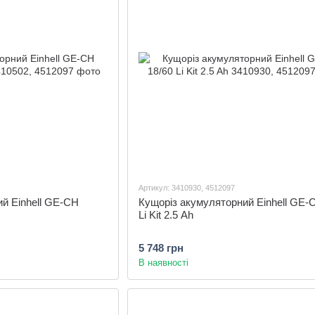
Артикул: 3410930, 4512097
й Einhell GE-CH
Кущоріз акумуляторний Einhell GE-
Li Kit 2.5 Ah
5 748 грн
В наявності