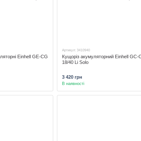
Артикул: 3410940
ляторні Einhell GE-CG
Кущоріз акумуляторний Einhell GC-
18/40 Li Solo
3 420 грн
В наявності