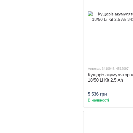
Артикул: 3410945, 4512097
Кущоріз акумуляторни
18/50 Li Kit 2.5 Ah
5 536 грн
В наявності