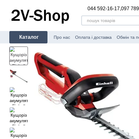
Перейти до основного контенту
044 592-16-17,
097 789
Каталог
Про нас
Оплата і доставка
Обмін та 