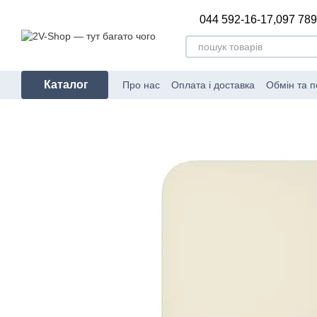
Перейти до основного контенту
044 592-16-17,
097 789
Каталог
Про нас
Оплата і доставка
Обмін та 