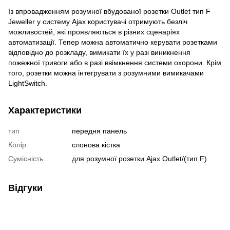
Із впровадженням розумної вбудованої розетки Outlet тип F
Jeweller у систему Ajax користувачі отримують безліч
можливостей, які проявляються в різних сценаріях
автоматизації. Тепер можна автоматично керувати розетками
відповідно до розкладу, вимикати їх у разі виникнення
пожежної тривоги або в разі ввімкнення системи охорони. Крім
того, розетки можна інтегрувати з розумними вимикачами
LightSwitch.
Характеристики
тип
передня панель
Колір
слонова кістка
Сумісність
для розумної розетки Ajax Outlet/(тип F)
Відгуки