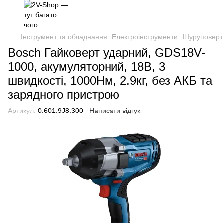
Інструмент та обладнання
Електроінструменти
Шуруповерти
Bosch Гайковерт ударний, GDS18V-
1000, акумуляторний, 18В, 3
швидкості, 1000Нм, 2.9кг, без АКБ та
зарядного пристрою
Артикул:
0.601.9J8.300
Написати відгук