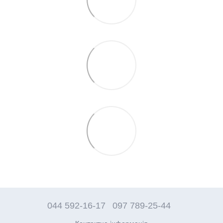
044 592-16-17
097 789-25-44