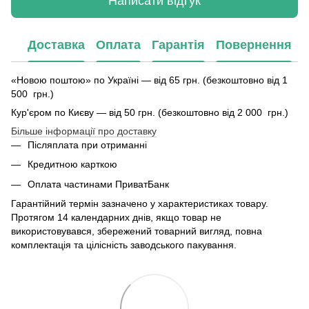
Написати відгук
Доставка
Оплата
Гарантія
Повернення
«Новою поштою» по Україні — від 65 грн. (безкоштовно від 1
500 грн.)
Кур'єром по Києву — від 50 грн. (безкоштовно від 2 000 грн.)
Більше інформації про доставку
Післяплата при отриманні
Кредитною карткою
Оплата частинами ПриватБанк
Гарантійний термін зазначено у характеристиках товару.
Протягом 14 календарних днів, якщо товар не
використовувався, збережений товарний вигляд, повна
комплектація та цілісність заводського пакування.