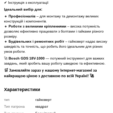
✔
Інструкція з експлуатації
Ідеальний вибір для:
🔸
Професіоналів
– для монтажу та демонтажу великих
конструкцій і компонентів.
🔸
Роботи з великими кріпленнями
– висока потужність
дозволяє ефективно працювати з болтами і гайками різного
розміру.
🔸
Будівельних і ремонтних робіт
– гайковерт надає високу
швидкість та точність, що робить його ідеальним для різних
умов роботи.
🚀
Bosch GDS 18V-1000
— потужний інструмент для важких
завдань, який зробить вашу роботу швидкою та ефективною.
🛒
Замовляйте зараз у нашому інтернет-магазині за
🚀
найкращою ціною з доставкою по всій Україні!
Характеристики
тип
гайковерт
Тип патрона
квадрат