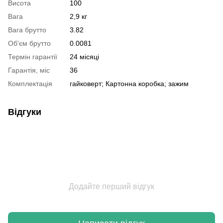
Висота
100
Вага
2,9 кг
Вага брутто
3.82
Об'єм брутто
0.0081
Термін гарантії
24 місяці
Гарантія, міс
36
Комплектація
гайковерт; Картонна коробка; зажим
Відгуки
Додайте перший відгук