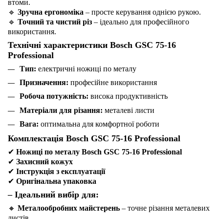
втоми.
🔹
Зручна ергономіка
– просте керування однією рукою.
🔹
Точний та чистий різ
– ідеально для професійного
використання.
Технічні характеристики Bosch GSC 75-16
Professional
Тип:
електричні ножиці по металу
Призначення:
професійне використання
Робоча потужність:
висока продуктивність
Матеріали для різання:
металеві листи
Вага:
оптимальна для комфортної роботи
Комплектація Bosch GSC 75-16 Professional
✔
Ножиці по металу Bosch GSC 75-16 Professional
✔
Захисний кожух
✔
Інструкція з експлуатації
✔
Оригінальна упаковка
– Ідеальний вибір для:
🔸
Металообробних майстерень
– точне різання металевих
листів.