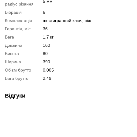
5 мм
радіус різання
Вібрація
6
Комплектація
шестигранний ключ; ніж
Гарантія, міс
36
Вага
1,7 кг
Довжина
160
Висота
80
Ширина
390
Об'єм брутто
0.005
Вага брутто
2.49
Відгуки