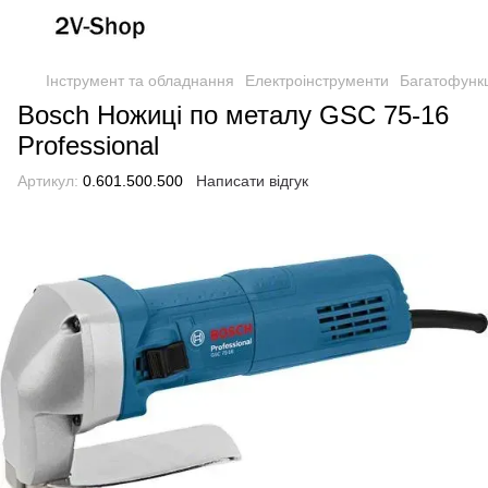
Інструмент та обладнання
Електроінструменти
Багатофункц
Bosch Ножиці по металу GSC 75-16
Professional
Артикул:
0.601.500.500
Написати відгук