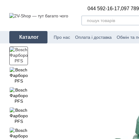
Перейти до основного контенту
044 592-16-17,
097 789
Каталог
Про нас
Оплата і доставка
Обмін та 