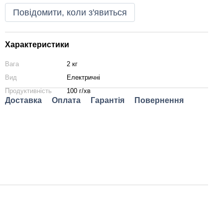
Повідомити, коли з'явиться
Характеристики
Вага
2 кг
Вид
Електричні
Продуктивність
100 г/хв
Доставка
Оплата
Гарантія
Повернення