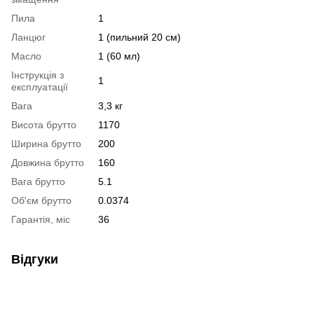
Пила
1
Ланцюг
1 (пильний 20 см)
Масло
1 (60 мл)
Інструкція з
1
експлуатації
Вага
3,3 кг
Висота брутто
1170
Ширина брутто
200
Довжина брутто
160
Вага брутто
5.1
Об'єм брутто
0.0374
Гарантія, міс
36
Відгуки