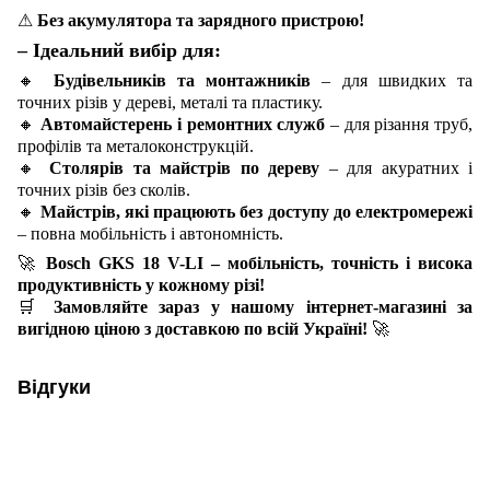
⚠
Без акумулятора та зарядного пристрою!
– Ідеальний вибір для:
🔸
Будівельників та монтажників
– для швидких та
точних різів у дереві, металі та пластику.
🔸
Автомайстерень і ремонтних служб
– для різання труб,
профілів та металоконструкцій.
🔸
Столярів та майстрів по дереву
– для акуратних і
точних різів без сколів.
🔸
Майстрів, які працюють без доступу до електромережі
– повна мобільність і автономність.
🚀
Bosch GKS 18 V-LI – мобільність, точність і висока
продуктивність у кожному різі!
🛒
Замовляйте зараз у нашому інтернет-магазині за
вигідною ціною з доставкою по всій Україні!
🚀
Відгуки