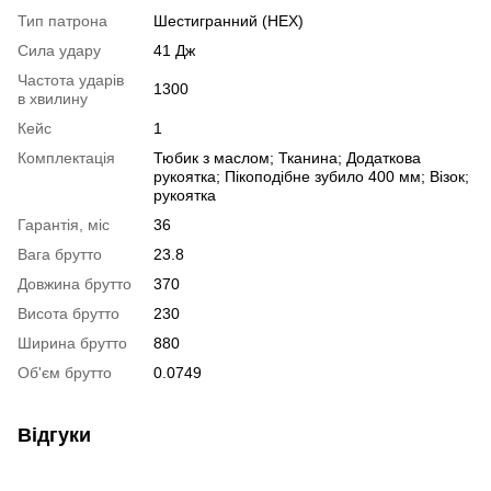
Тип патрона
Шестигранний (HEX)
Сила удару
41 Дж
Частота ударів
1300
в хвилину
Кейс
1
Комплектація
Тюбик з маслом; Тканина; Додаткова
рукоятка; Пікоподібне зубило 400 мм; Візок;
рукоятка
Гарантія, міс
36
Вага брутто
23.8
Довжина брутто
370
Висота брутто
230
Ширина брутто
880
Об'єм брутто
0.0749
Відгуки