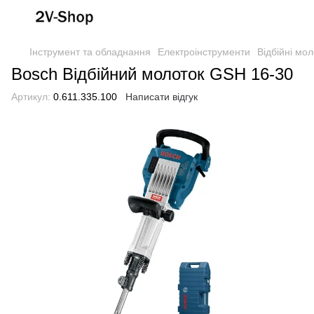
Інструмент та обладнання
Електроінструменти
Відбійні мол
Bosch Відбійний молоток GSH 16-30
Артикул:
0.611.335.100
Написати відгук