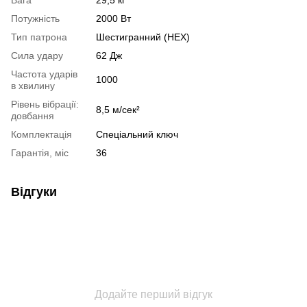
Потужність
2000 Вт
Тип патрона
Шестигранний (HEX)
Сила удару
62 Дж
Частота ударів
1000
в хвилину
Рівень вібрації:
8,5 м/сек²
довбання
Комплектація
Спеціальний ключ
Гарантія, міс
36
Відгуки
Додайте перший відгук