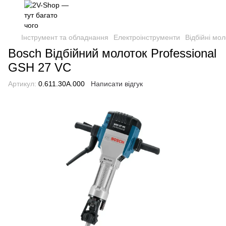
Інструмент та обладнання
Електроінструменти
Відбійні мол
Bosch Відбійний молоток Professional
GSH 27 VC
Артикул:
0.611.30A.000
Написати відгук