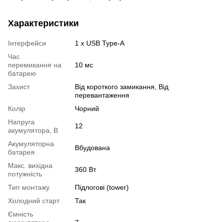
Характеристики
Інтерфейси
1 х USB Type-A
Час
перемикання на
10 мс
батарею
Захист
Від короткого замикання, Від
перевантаження
Колір
Чорний
Напруга
12
акумулятора, В
Акумуляторна
Вбудована
батарея
Макс. вихідна
360 Вт
потужність
Тип монтажу
Підлогові (tower)
Холодний старт
Так
Ємність