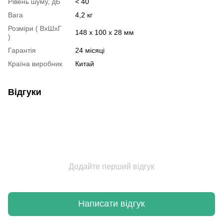
Рівень шуму, дБ
< 40
Вага
4,2 кг
Розміри ( ВхШхГ
148 x 100 x 28 мм
)
Гарантія
24 місяці
Країна виробник
Китай
Відгуки
Додайте перший відгук
Написати відгук