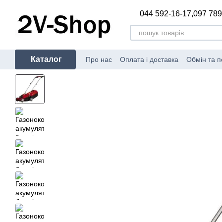
Перейти до основного контенту
044 592-16-17,
097 789
Каталог
Про нас
Оплата і доставка
Обмін та 