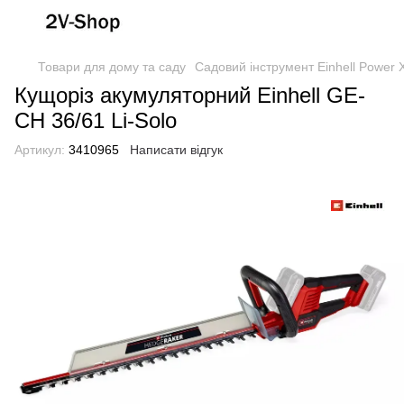
Товари для дому та саду
Садовий інструмент Einhell Power
Кущоріз акумуляторний Einhell GE-
CH 36/61 Li-Solo
Артикул:
3410965
Написати відгук