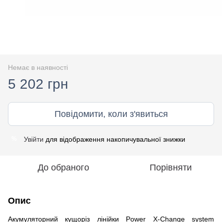
Немає в наявності
5 202 грн
Повідомити, коли з'явиться
Увійти
для відображення накопичувальної знижки
%
До обраного
Порівняти
Опис
Акумуляторний кущоріз лінійки Power X-Change system