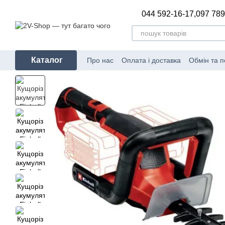
Перейти до основного контенту
044 592-16-17,
097 789
Каталог
Про нас
Оплата і доставка
Обмін та 