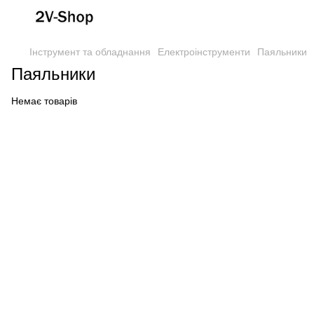
Інструмент та обладнання
Електроінструменти
Паяльники
Паяльники
Немає товарів