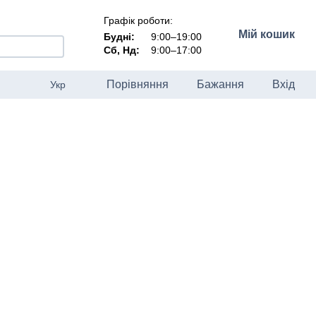
Графік роботи:
Мій кошик
Будні:
9:00–19:00
Сб, Нд:
9:00–17:00
Порівняння
Бажання
Вхід
Укр