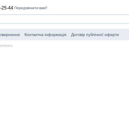
-25-44
Передзвонити вам?
повернення
Контактна інформація
Договір публічної оферти
пилососи