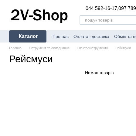
Перейти до основного контенту
044 592-16-17,
097 789
Каталог
Про нас
Оплата і доставка
Обмін та 
Головна
Інструмент та обладнання
Електроінструменти
Рейсмуси
Рейсмуси
Немає товарів