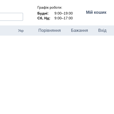
Графік роботи:
Мій кошик
Будні:
9:00–19:00
Сб, Нд:
9:00–17:00
Порівняння
Бажання
Вхід
Укр