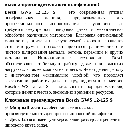
высокопроизводительного шлифования!
Bosch GWS 12-125 S
— это современная угловая
шлифовальная машина, предназначенная для
профессионального использования в условиях, где
требуется безупречная шлифовка, резка и механическая
обработка различных материалов. Благодаря оптимальной
мощности двигателя и регулируемой скорости вращения
этот инструмент позволяет добиться равномерного и
чистого шлифования металла, бетона, керамики и других
материалов. Инновационные технологии Bosch
обеспечивают стабильную работу даже при высоких
нагрузках, а также компактны и легки. Чехол делает работу
с инструментом максимально удобной, что позволяет
эффективно работать даже в труднодоступных местах.
Bosch GWS 12-125 S — идеальный выбор для мастеров,
которые ценят качество, экономию времени и ресурсов.
Ключевые преимущества Bosch GWS 12-125 S
✅
Мощный мотор
– обеспечивает высокую
производительность для профессиональной шлифовки.
✅
Диск 125 мм
имеет универсальный размер для решения
широкого круга задач.