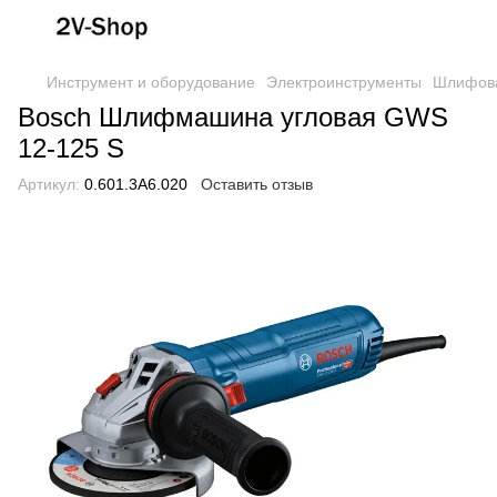
Инструмент и оборудование
Электроинструменты
Шлифов
Bosch Шлифмашина угловая GWS
12-125 S
Артикул:
0.601.3A6.020
Оставить отзыв