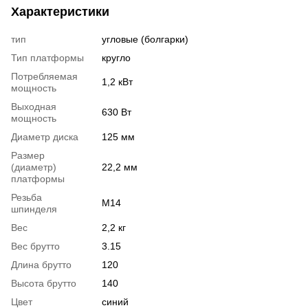
Характеристики
тип
угловые (болгарки)
Тип платформы
кругло
Потребляемая
1,2 кВт
мощность
Выходная
630 Вт
мощность
Диаметр диска
125 мм
Размер
(диаметр)
22,2 мм
платформы
Резьба
M14
шпинделя
Вес
2,2 кг
Вес брутто
3.15
Длина брутто
120
Высота брутто
140
Цвет
синий