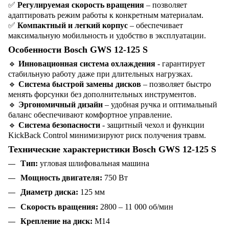
✅
Регулируемая скорость вращения
– позволяет
адаптировать режим работы к конкретным материалам.
✅
Компактный и легкий корпус
– обеспечивает
максимальную мобильность и удобство в эксплуатации.
Особенности Bosch GWS 12-125 S
🔹
Инновационная система охлаждения
- гарантирует
стабильную работу даже при длительных нагрузках.
🔹
Система быстрой замены дисков
– позволяет быстро
менять форсунки без дополнительных инструментов.
🔹
Эргономичный дизайн
– удобная ручка и оптимальный
баланс обеспечивают комфортное управление.
🔹
Система безопасности
- защитный чехол и функции
KickBack Control минимизируют риск получения травм.
Технические характеристики Bosch GWS 12-125 S
Тип:
угловая шлифовальная машина
Мощность двигателя:
750 Вт
Диаметр диска:
125 мм
Скорость вращения:
2800 – 11 000 об/мин
Крепление на диск:
M14