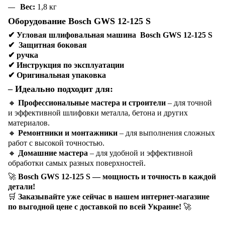
Вес:
1,8 кг
Оборудование Bosch GWS 12-125 S
✔
Угловая шлифовальная машина Bosch GWS 12-125 S
✔
Защитная боковая
✔
ручка
✔
Инструкция по эксплуатации
✔
Оригинальная упаковка
– Идеально подходит для:
🔸
Профессиональные мастера и строители
– для точной
и эффективной шлифовки металла, бетона и других
материалов.
🔸
Ремонтники и монтажники
– для выполнения сложных
работ с высокой точностью.
🔸
Домашние мастера
– для удобной и эффективной
обработки самых разных поверхностей.
🚀
Bosch GWS 12-125 S — мощность и точность в каждой
детали!
🛒
Заказывайте уже сейчас в нашем интернет-магазине
по выгодной цене с доставкой по всей Украине!
🚀