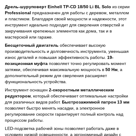
Дрель-шуруповерт Einhell TP-CD 18/50 Li BL Solo
из серии
Professional
предназначен для работы с деревом, металлом
и пластиком. Благодаря своей мощности и надежности, этот
инструмент идеально подходит для сверления отверстий и
закручивания крепежных элементов как дома, так и в
мастерской или гараже.
Бесщеточный двигатель
обеспечивает высокую
производительность и долговечность инструмента, уменьшая
износ деталей и повышая эффективность работы.
19-
позиционная муфта
позволяет точно регулировать момент
затяжки, обеспечивая максимальную мощность в
50 Нм
, а
дополнительный режим для сверления расширяет
функциональность устройства.
Инструмент оснащен
2-скоростным металлическим
редуктором
, который обеспечивает оптимальные настройки
для различных видов работ.
Быстрозажимной патрон 13 мм
позволяет быстро менять насадки, а электронное
регулирование скорости гарантирует полный контроль над
процессом работы.
LED-подсветка рабочей зоны позволяет работать даже в
условиях низкой освещенности, а эргономичный дизайн с