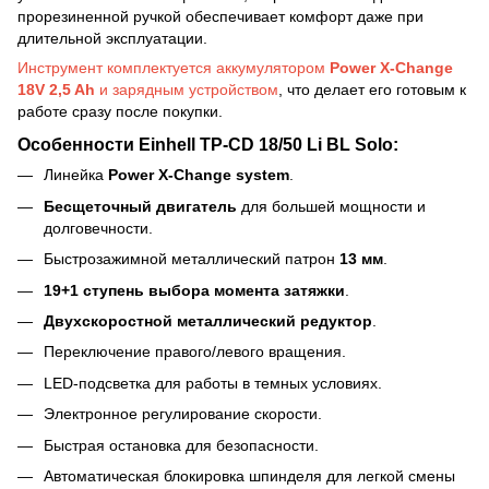
прорезиненной ручкой обеспечивает комфорт даже при
длительной эксплуатации.
Инструмент комплектуется аккумулятором
Power X-Change
18V 2,5 Ah
и зарядным устройством
, что делает его готовым к
работе сразу после покупки.
Особенности Einhell TP-CD 18/50 Li BL Solo:
Линейка
Power X-Change system
.
Бесщеточный двигатель
для большей мощности и
долговечности.
Быстрозажимной металлический патрон
13 мм
.
19+1 ступень выбора момента затяжки
.
Двухскоростной металлический редуктор
.
Переключение правого/левого вращения.
LED-подсветка для работы в темных условиях.
Электронное регулирование скорости.
Быстрая остановка для безопасности.
Автоматическая блокировка шпинделя для легкой смены