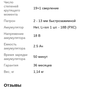
Число
степеней
19+1 сверление
крутящего
момента
Патрон
2 - 13 мм быстрозажимной
Аккумулятор
Нет, Li-ion 1 шт. - 18В (PXC)
Напряжение
18 В
аккумулятора
Емкость
2.5 Ач
аккумулятора
Время зарядки
50 минут
аккумулятора
Гарантия
36 месяцев
Вес, кг
1,14 кг
Отзывы