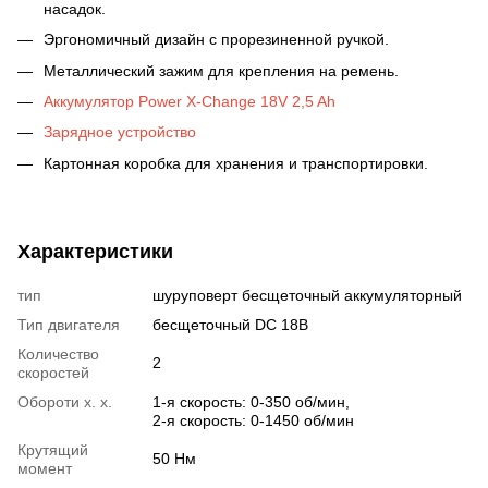
насадок.
Эргономичный дизайн с прорезиненной ручкой.
Металлический зажим для крепления на ремень.
Аккумулятор Power X-Change 18V 2,5 Ah
Зарядное устройство
Картонная коробка для хранения и транспортировки.
Характеристики
тип
шуруповерт бесщеточный аккумуляторный
Тип двигателя
бесщеточный DC 18В
Количество
2
скоростей
Обороти х. х.
1-я скорость: 0-350 об/мин,
2-я скорость: 0-1450 об/мин
Крутящий
50 Нм
момент