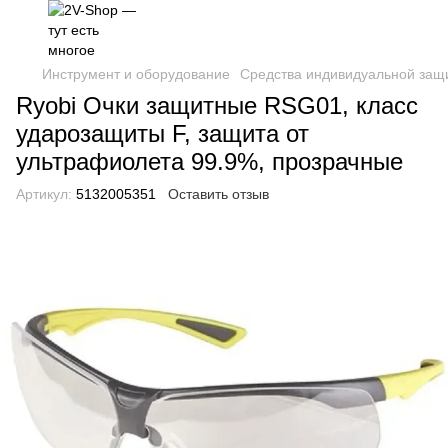
Инструмент и оборудование
Средства индивидуальной защ
Ryobi Очки защитные RSG01, класс
ударозащиты F, защита от
ультрафиолета 99.9%, прозрачные
Артикул:
5132005351
Оставить отзыв