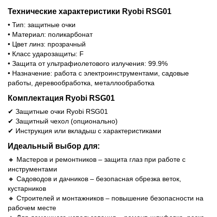
Технические характеристики Ryobi RSG01
• Тип: защитные очки
• Материал: поликарбонат
• Цвет линз: прозрачный
• Класс ударозащиты: F
• Защита от ультрафиолетового излучения: 99.9%
• Назначение: работа с электроинструментами, садовые
работы, деревообработка, металлообработка
Комплектация Ryobi RSG01
✔ Защитные очки Ryobi RSG01
✔ Защитный чехол (опционально)
✔ Инструкция или вкладыш с характеристиками
Идеальный выбор для:
🔸 Мастеров и ремонтников – защита глаз при работе с
инструментами
🔸 Садоводов и дачников – безопасная обрезка веток,
кустарников
🔸 Строителей и монтажников – повышение безопасности на
рабочем месте