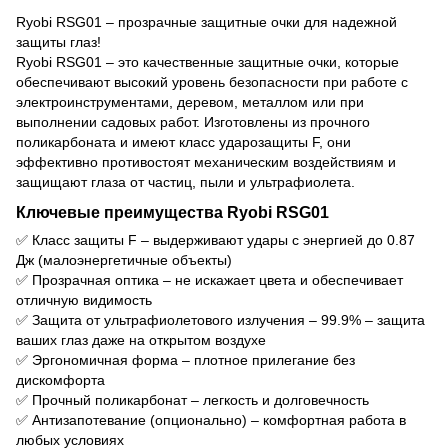
Ryobi RSG01 – прозрачные защитные очки для надежной
защиты глаз!
Ryobi RSG01 – это качественные защитные очки, которые
обеспечивают высокий уровень безопасности при работе с
электроинструментами, деревом, металлом или при
выполнении садовых работ. Изготовлены из прочного
поликарбоната и имеют класс ударозащиты F, они
эффективно противостоят механическим воздействиям и
защищают глаза от частиц, пыли и ультрафиолета.
Ключевые преимущества Ryobi RSG01
✅ Класс защиты F – выдерживают удары с энергией до 0.87
Дж (малоэнергетичные объекты)
✅ Прозрачная оптика – не искажает цвета и обеспечивает
отличную видимость
✅ Защита от ультрафиолетового излучения – 99.9% – защита
ваших глаз даже на открытом воздухе
✅ Эргономичная форма – плотное прилегание без
дискомфорта
✅ Прочный поликарбонат – легкость и долговечность
✅ Антизапотевание (опционально) – комфортная работа в
любых условиях