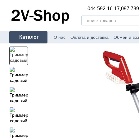
Перейти к основному контенту
044 592-16-17,
097 789
Каталог
О нас
Оплата и доставка
Обмен и воз