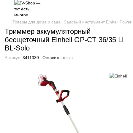
Товары для дома и сада
Садовый инструмент Einhell Power
Триммер аккумуляторный
бесщеточный Einhell GP-CT 36/35 Li
BL-Solo
Артикул:
3411330
Оставить отзыв