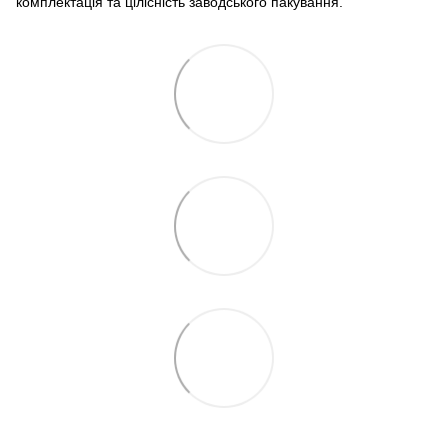
комплектація та цілісність заводського пакування.