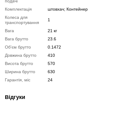
подачі
Комплектація
штовхач; Контейнер
Колеса для
1
транспортування
Вага
21 кг
Вага брутто
23.6
Об'єм брутто
0.1472
Довжина брутто
410
Висота брутто
570
Ширина брутто
630
Гарантія, міс
24
Відгуки