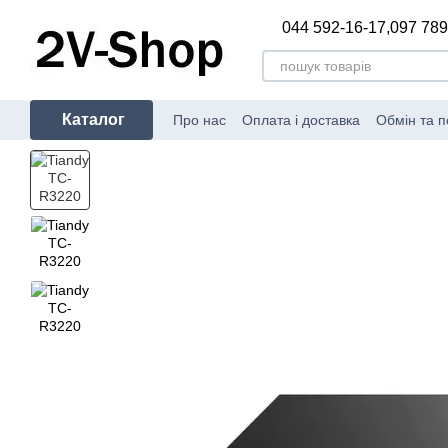
Перейти до основного контенту
044 592-16-17,
097 789
Каталог
Про нас
Оплата і доставка
Обмін та 