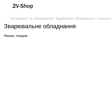
Інструмент та обладнання
Будівельне обладнання і спецтех
Зварювальне обладнання
Немає товарів