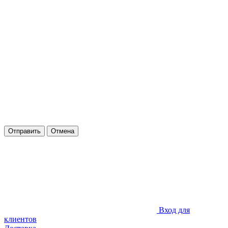
Отправить
Отмена
Вход для
клиентов