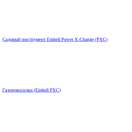
Садовый инструмент Einhell Power X-Change (PXC)
Газонокосилки (Einhell PXC)