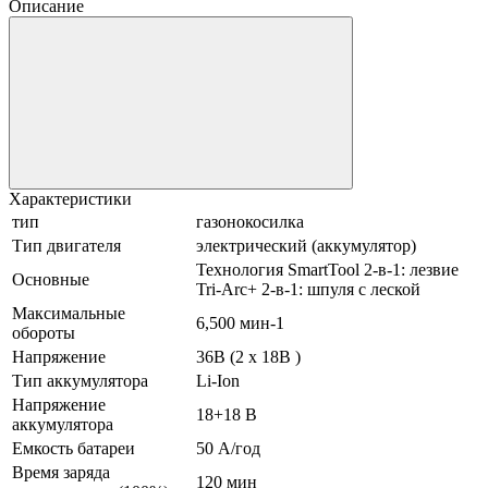
Описание
Характеристики
тип
газонокосилка
Тип двигателя
электрический (аккумулятор)
Технология SmartTool 2-в-1: лезвие
Основные
Tri-Arc+ 2-в-1: шпуля с леской
Максимальные
6,500 мин-1
обороты
Напряжение
36В (2 х 18В )
Тип аккумулятора
Li-Ion
Напряжение
18+18 В
аккумулятора
Емкость батареи
50 А/год
Время заряда
120 мин