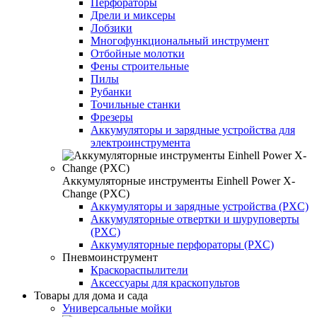
Перфораторы
Дрели и миксеры
Лобзики
Многофункциональный инструмент
Отбойные молотки
Фены строительные
Пилы
Рубанки
Точильные станки
Фрезеры
Аккумуляторы и зарядные устройства для
электроинструмента
Аккумуляторные инструменты Einhell Power X-
Change (PXC)
Аккумуляторы и зарядные устройства (PXC)
Аккумуляторные отвертки и шуруповерты
(PXC)
Аккумуляторные перфораторы (PXC)
Пневмоинструмент
Краскораспылители
Аксессуары для краскопультов
Товары для дома и сада
Универсальные мойки