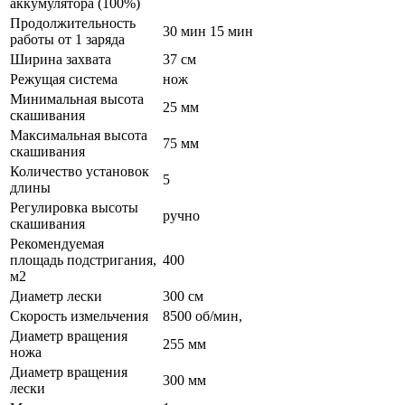
аккумулятора (100%)
Продолжительность
30 мин 15 мин
работы от 1 заряда
Ширина захвата
37 см
Режущая система
нож
Минимальная высота
25 мм
скашивания
Максимальная высота
75 мм
скашивания
Количество установок
5
длины
Регулировка высоты
ручно
скашивания
Рекомендуемая
площадь подстригания,
400
м2
Диаметр лески
300 см
Скорость измельчения
8500 об/мин,
Диаметр вращения
255 мм
ножа
Диаметр вращения
300 мм
лески