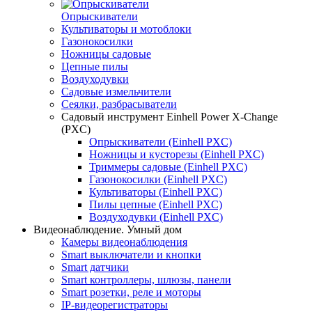
Опрыскиватели
Культиваторы и мотоблоки
Газонокосилки
Ножницы садовые
Цепные пилы
Воздуходувки
Садовые измельчители
Сеялки, разбрасыватели
Садовый инструмент Einhell Power X-Change
(PXC)
Опрыскиватели (Einhell PXC)
Ножницы и кусторезы (Einhell PXC)
Триммеры садовые (Einhell PXC)
Газонокосилки (Einhell PXC)
Культиваторы (Einhell PXC)
Пилы цепные (Einhell PXC)
Воздуходувки (Einhell PXC)
Видеонаблюдение. Умный дом
Камеры видеонаблюдения
Smart выключатели и кнопки
Smart датчики
Smart контроллеры, шлюзы, панели
Smart розетки, реле и моторы
IP-видеорегистраторы