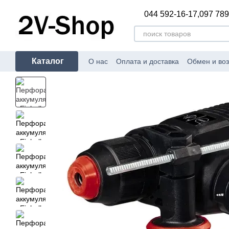
Перейти к основному контенту
044 592-16-17,
097 789
Каталог
О нас
Оплата и доставка
Обмен и воз