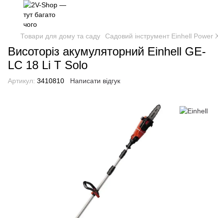
Товари для дому та саду
Садовий інструмент Einhell Power
Висоторіз акумуляторний Einhell GE-
LC 18 Li T Solo
Артикул:
3410810
Написати відгук